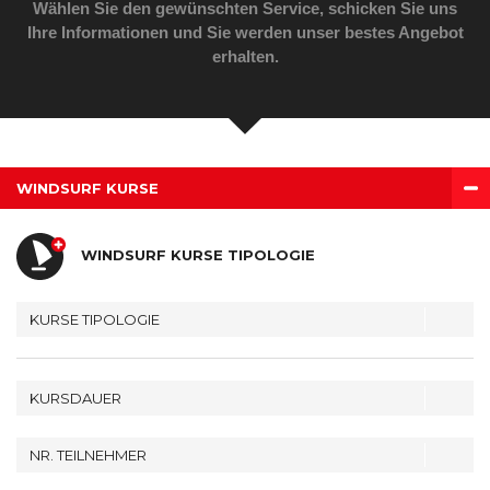
BUCHUNG
Wählen Sie den gewünschten Service, schicken Sie uns
Ihre Informationen und Sie werden unser bestes Angebot
erhalten.
WEBCAM
WINDSURF KURSE
WINDSURF KURSE TIPOLOGIE
KURSE TIPOLOGIE
KURSDAUER
NR. TEILNEHMER