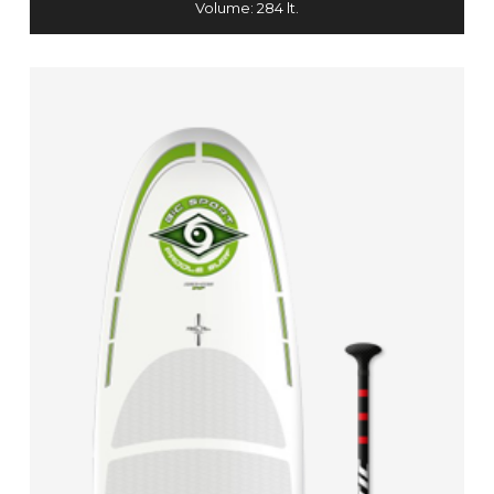
Volume: 284 lt.