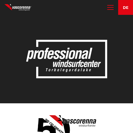
DAS CENTER
KURSE
MIET- UND LAGERSERVICE
ANDERE AKTIVITÄTEN
KONTAKTEN