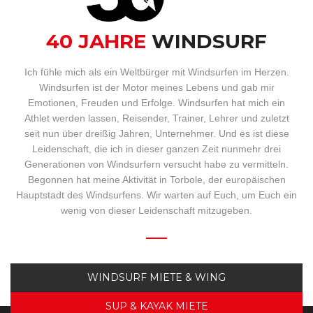
BUCHUNG
40 JAHRE
WINDSURF
WEBCAM
Ich fühle mich als ein Weltbürger mit Windsurfen im Herzen.
Windsurfen ist der Motor meines Lebens und gab mir
Emotionen, Freuden und Erfolge. Windsurfen hat mich ein
Athlet werden lassen, Reisender, Trainer, Lehrer und zuletzt
seit nun über dreißig Jahren, Unternehmer. Und es ist diese
Leidenschaft, die ich in dieser ganzen Zeit nunmehr drei
Generationen von Windsurfern versucht habe zu vermitteln.
Begonnen hat meine Aktivität in Torbole, der europäischen
Hauptstadt des Windsurfens. Wir warten auf Euch, um Euch ein
wenig von dieser Leidenschaft mitzugeben.
WINDSURF MIETE & WING
SUP & KAYAK MIETE