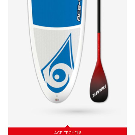
ACE-TECH 11'6