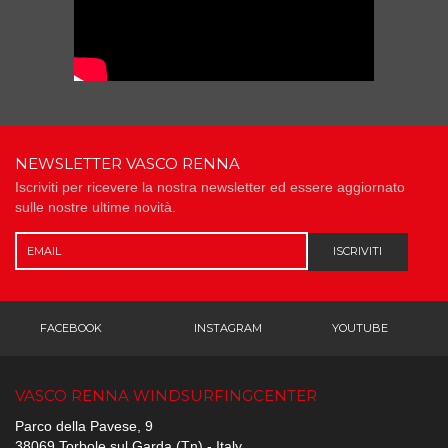
NEWSLETTER VASCO RENNA
Iscriviti per ricevere la nostra newsletter ed essere aggiornato
sulle nostre ultime novità.
ISCRIVITI
FACEBOOK
INSTAGRAM
YOUTUBE
VASCO RENNA WINDSURFINGCENTER
Parco della Pavese, 9
38069 Torbole sul Garda (Tn) - Italy