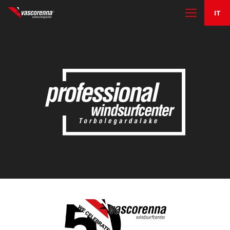
IL CENTRO
I CORSI
NOLEGGIO E RIMESSAGGIO
ALTRE ATTIVITÀ
CONTATTI