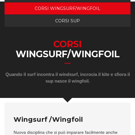
CORSI WINGSURF/WINGFOIL
CORSI SUP
CORSI
WINGSURF/WINGFOIL
Quando il surf incontra il windsurf, incrocia il kite e sfiora il
sup nasce il wingfoil.
Wingsurf /Wingfoil
Nuova disciplina che si può imparare facilmente anche