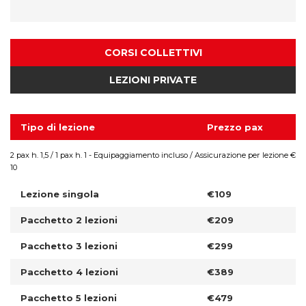
CORSI COLLETTIVI
LEZIONI PRIVATE
Tipo di lezione
Prezzo pax
2 pax h. 1,5 / 1 pax h. 1 - Equipaggiamento incluso / Assicurazione per lezione €
10
Lezione singola
€109
Pacchetto 2 lezioni
€209
Pacchetto 3 lezioni
€299
Pacchetto 4 lezioni
€389
Pacchetto 5 lezioni
€479