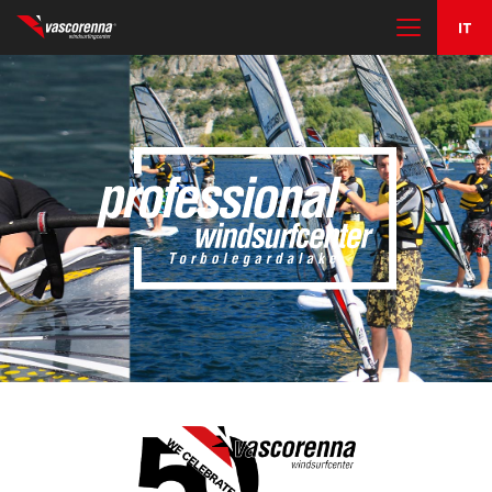
IL CENTRO
I CORSI
NOLEGGIO E RIMESSAGGIO
ALTRE ATTIVITÀ
CONTATTI