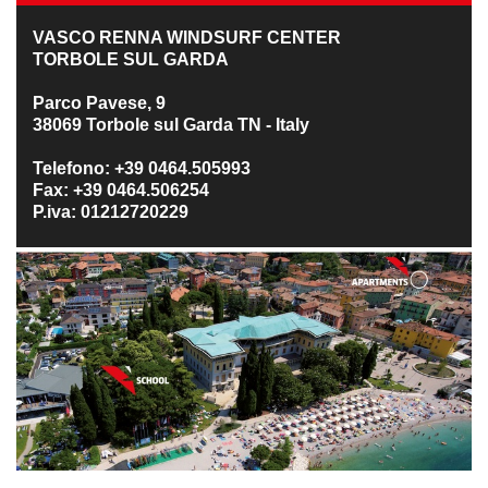
VASCO RENNA WINDSURF CENTER
TORBOLE SUL GARDA
Parco Pavese, 9
38069 Torbole sul Garda TN - Italy
Telefono: +39 0464.505993
Fax: +39 0464.506254
P.iva: 01212720229