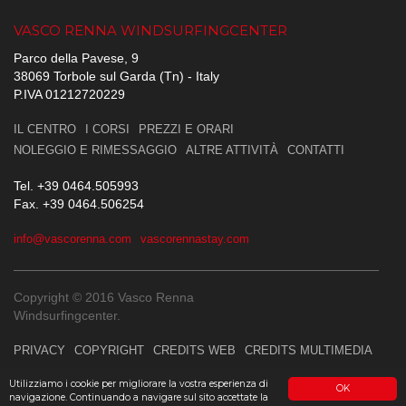
VASCO RENNA WINDSURFINGCENTER
Parco della Pavese, 9
38069 Torbole sul Garda (Tn) - Italy
P.IVA 01212720229
IL CENTRO
I CORSI
PREZZI E ORARI
NOLEGGIO E RIMESSAGGIO
ALTRE ATTIVITÀ
CONTATTI
Tel. +39 0464.505993
Fax. +39 0464.506254
info@vascorenna.com
vascorennastay.com
Copyright © 2016 Vasco Renna
Windsurfingcenter.
PRIVACY
COPYRIGHT
CREDITS WEB
CREDITS MULTIMEDIA
Utilizziamo i cookie per migliorare la vostra esperienza di
OK
navigazione. Continuando a navigare sul sito accettate la