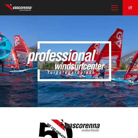
IL CENTRO
I CORSI
NOLEGGIO E RIMESSAGGIO
ALTRE ATTIVITÀ
CONTATTI